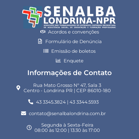
Acordos e convenções
Formulário de Denúncia
Emissão de boletos
Enquete
Informações de Contato
Rua Mato Grosso N° 47, Sala 3
Centro - Londrina PR | CEP 86010-180
43 3345.3824 | 43 3344.5593
contato@senalbalondrina.com.br
Segunda à Sexta-Feira
08:00 às 12:00 | 13:30 às 17:00