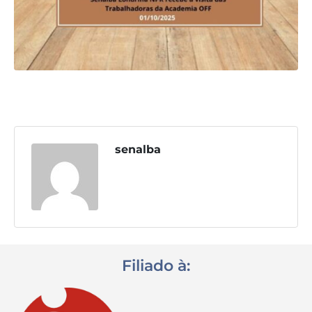
Destaques
Contato
senalba
Filiado à: