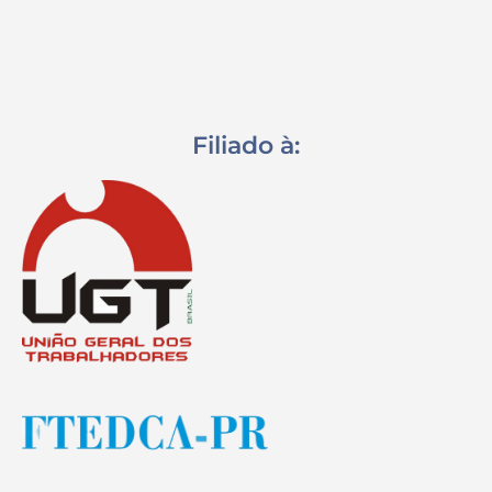
Filiado à: