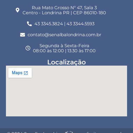
Rua Mato Grosso N° 47, Sala 3
Centro - Londrina PR | CEP 86010-180
43 3345.3824 | 43 3344.5593
contato@senalbalondrina.com.br
Segunda à Sexta-Feira
08:00 às 12:00 | 13:30 às 17:00
Localização