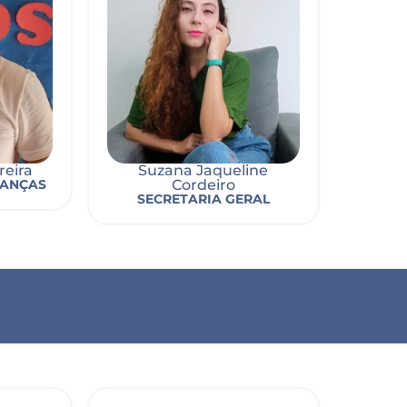
reira
Suzana Jaqueline
NANÇAS
Cordeiro
SECRETARIA GERAL