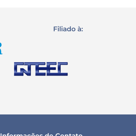
Filiado à:
Informações de Contato