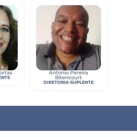
ortas
Antonio Pereira
ENTE
Bitencourt
DIRETORIA-SUPLENTE