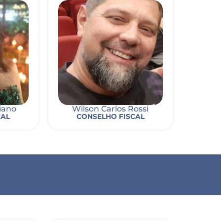
iano
Wilson Carlos Rossi
CAL
CONSELHO FISCAL