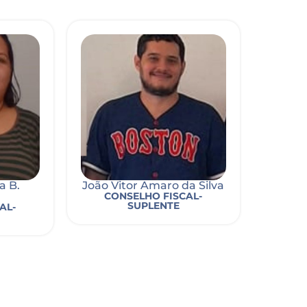
a B.
João Vitor Amaro da Silva
CONSELHO FISCAL-
SUPLENTE
AL-