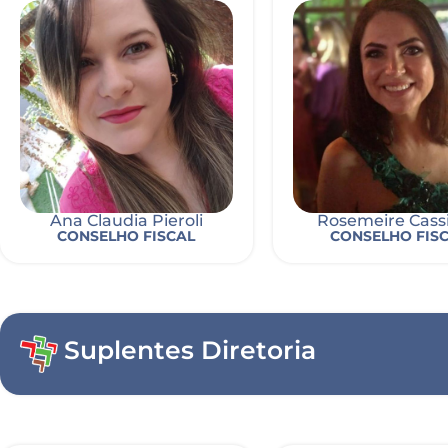
Ana Claudia Pieroli
Rosemeire Cass
CONSELHO FISCAL
CONSELHO FIS
Suplentes Diretoria