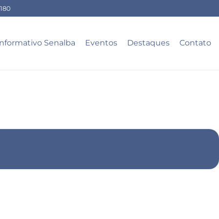
-180
Informativo Senalba
Eventos
Destaques
Contato