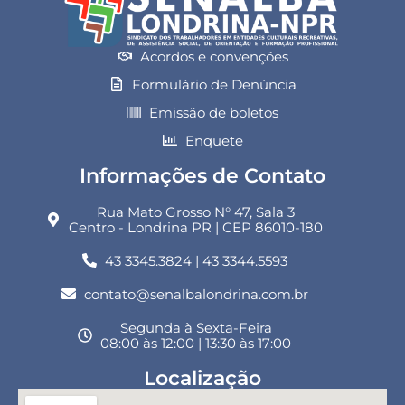
Acordos e convenções
Formulário de Denúncia
Emissão de boletos
Enquete
Informações de Contato
Rua Mato Grosso N° 47, Sala 3
Centro - Londrina PR | CEP 86010-180
43 3345.3824 | 43 3344.5593
contato@senalbalondrina.com.br
Segunda à Sexta-Feira
08:00 às 12:00 | 13:30 às 17:00
Localização