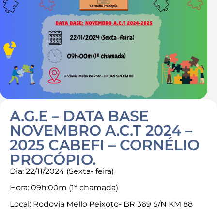
Destaques
Contato
A.G.E – DATA BASE
NOVEMBRO A.C.T 2024 –
2025 CABEFI – CORNÉLIO
PROCÓPIO.
Dia: 22/11/2024 (Sexta- feira)
Hora: 09h:00m (1º chamada)
Local: Rodovia Mello Peixoto- BR 369 S/N KM 88