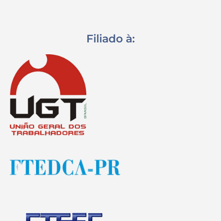
Filiado à: