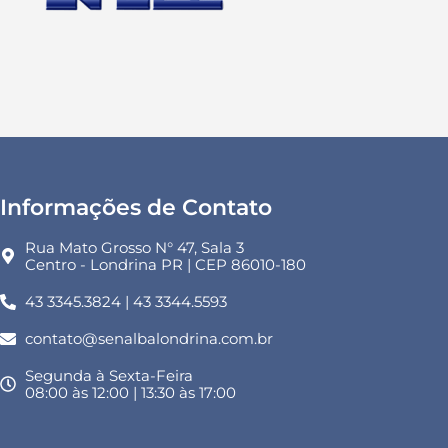
Informações de Contato
Rua Mato Grosso N° 47, Sala 3
Centro - Londrina PR | CEP 86010-180
43 3345.3824 | 43 3344.5593
contato@senalbalondrina.com.br
Segunda à Sexta-Feira
08:00 às 12:00 | 13:30 às 17:00