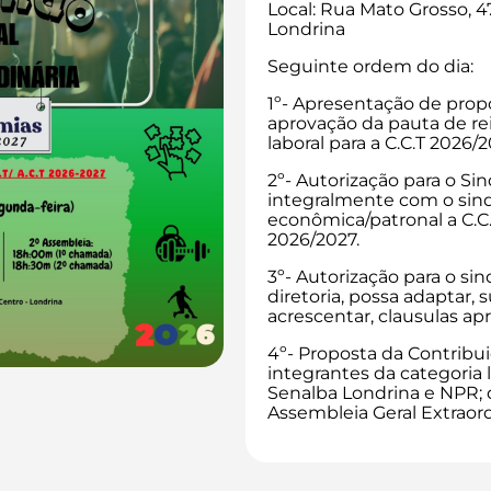
Local: Rua Mato Grosso, 47
Londrina
Seguinte ordem do dia:
1º- Apresentação de propo
aprovação da pauta de re
laboral para a C.C.T 2026/
2º- Autorização para o Si
integralmente com o sind
econômica/patronal a C.C.
2026/2027.
3º- Autorização para o sin
diretoria, possa adaptar, s
acrescentar, clausulas a
4º- Proposta da Contribui
integrantes da categoria 
Senalba Londrina e NPR;
Assembleia Geral Extraordi