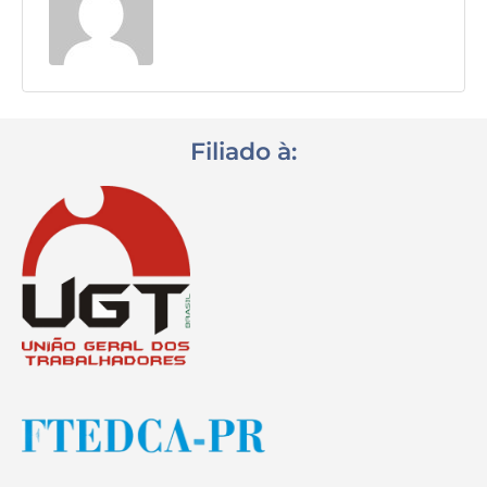
Destaques
Contato
Filiado à: