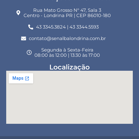
Rua Mato Grosso N° 47, Sala 3
Centro - Londrina PR | CEP 86010-180
43 3345.3824 | 43 3344.5593
contato@senalbalondrina.com.br
Segunda à Sexta-Feira
08:00 às 12:00 | 13:30 às 17:00
Localização