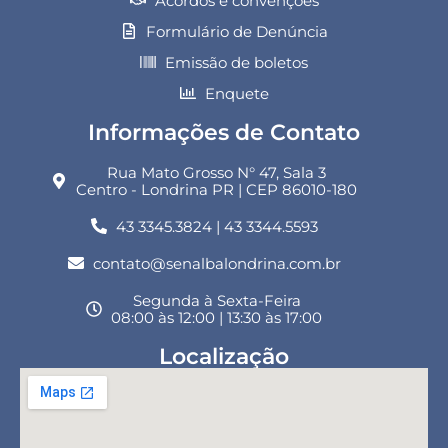
Acordos e convenções
Formulário de Denúncia
Emissão de boletos
Enquete
Informações de Contato
Rua Mato Grosso N° 47, Sala 3
Centro - Londrina PR | CEP 86010-180
43 3345.3824 | 43 3344.5593
contato@senalbalondrina.com.br
Segunda à Sexta-Feira
08:00 às 12:00 | 13:30 às 17:00
Localização