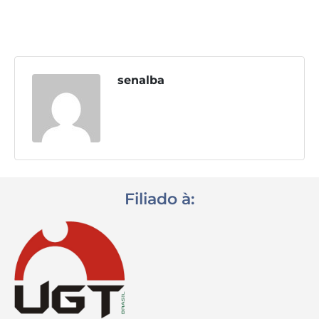
Destaques
Contato
senalba
Filiado à: