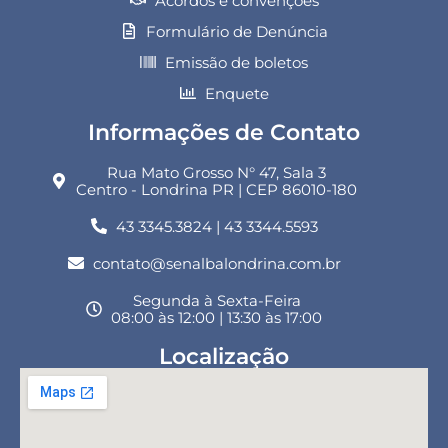
Acordos e convenções
Formulário de Denúncia
Emissão de boletos
Enquete
Informações de Contato
Rua Mato Grosso N° 47, Sala 3
Centro - Londrina PR | CEP 86010-180
43 3345.3824 | 43 3344.5593
contato@senalbalondrina.com.br
Segunda à Sexta-Feira
08:00 às 12:00 | 13:30 às 17:00
Localização