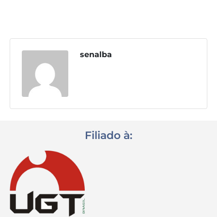
Destaques
Contato
senalba
Filiado à: