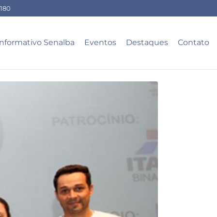
-180
Informativo Senalba
Eventos
Destaques
Contato