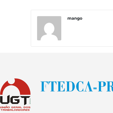
mango