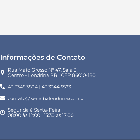
Informações de Contato
Rua Mato Grosso N° 47, Sala 3
Centro - Londrina PR | CEP 86010-180
43 3345.3824 | 43 3344.5593
contato@senalbalondrina.com.br
Segunda à Sexta-Feira
08:00 às 12:00 | 13:30 às 17:00