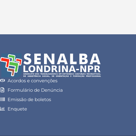
Acordos e convenções
Formulário de Denúncia
Emissão de boletos
Enquete