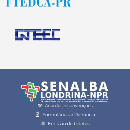
Acordos e convenções
Formulário de Denúncia
Emissão de boletos