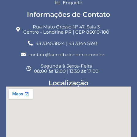
Enquete
Informações de Contato
Rua Mato Grosso N° 47, Sala 3
Centro - Londrina PR | CEP 86010-180
43 3345.3824 | 43 3344.5593
contato@senalbalondrina.com.br
Segunda à Sexta-Feira
08:00 às 12:00 | 13:30 às 17:00
Localização