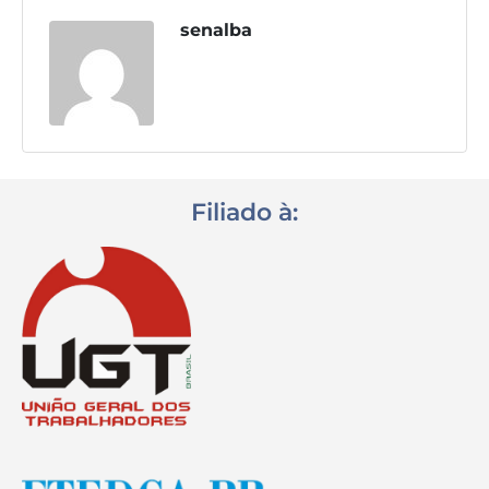
senalba
Destaques
Contato
Filiado à: