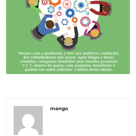
Destaques
Contato
mango