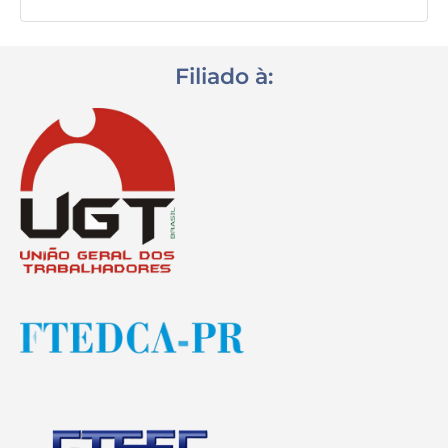
Filiado à: