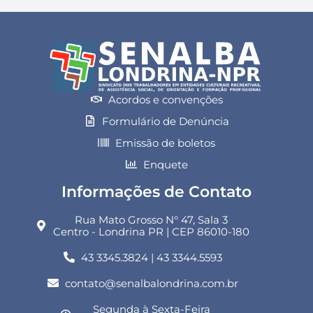
Acordos e convenções
Formulário de Denúncia
Emissão de boletos
Enquete
Informações de Contato
Rua Mato Grosso N° 47, Sala 3
Centro - Londrina PR | CEP 86010-180
43 3345.3824 | 43 3344.5593
contato@senalbalondrina.com.br
Segunda à Sexta-Feira