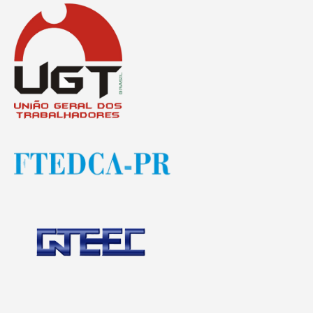
Destaques
Contato