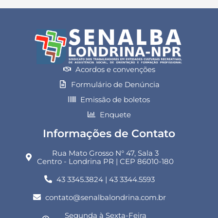
Acordos e convenções
Formulário de Denúncia
Emissão de boletos
Enquete
Informações de Contato
Rua Mato Grosso N° 47, Sala 3
Centro - Londrina PR | CEP 86010-180
43 3345.3824 | 43 3344.5593
contato@senalbalondrina.com.br
Segunda à Sexta-Feira