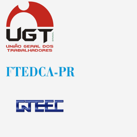
Destaques
Contato