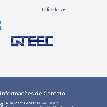
Filiado à:
Informações de Contato
Rua Mato Grosso N° 47, Sala 3