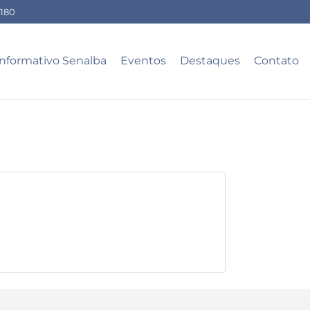
-180
Informativo Senalba
Eventos
Destaques
Contato