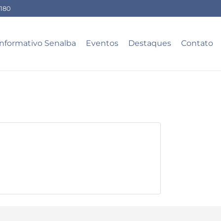
-180
Informativo Senalba
Eventos
Destaques
Contato