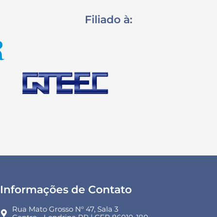
Filiado à:
Informações de Contato
Rua Mato Grosso N° 47, Sala 3