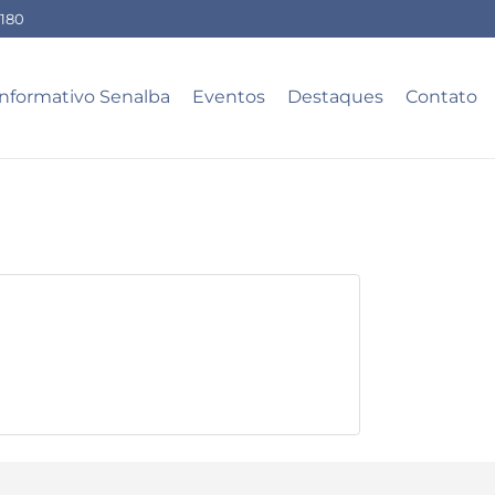
-180
Informativo Senalba
Eventos
Destaques
Contato