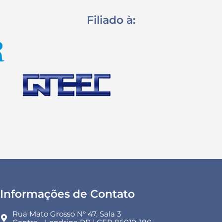
Filiado à:
Informações de Contato
Rua Mato Grosso N° 47, Sala 3