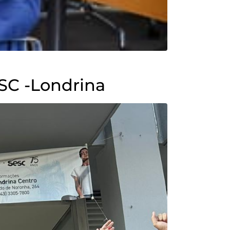
SC -Londrina