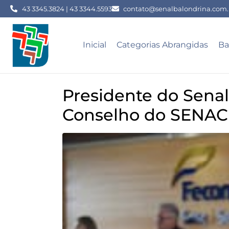
43 3345.3824 | 43 3344.5593
contato@senalbalondrina.com.
Inicial
Categorias Abrangidas
Ba
Presidente do Senal
Conselho do SENAC 