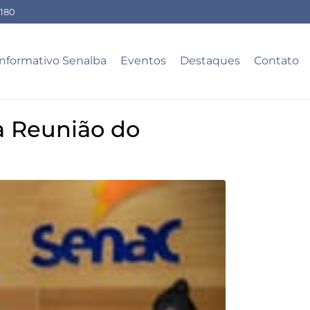
-180
Informativo Senalba
Eventos
Destaques
Contato
a Reunião do