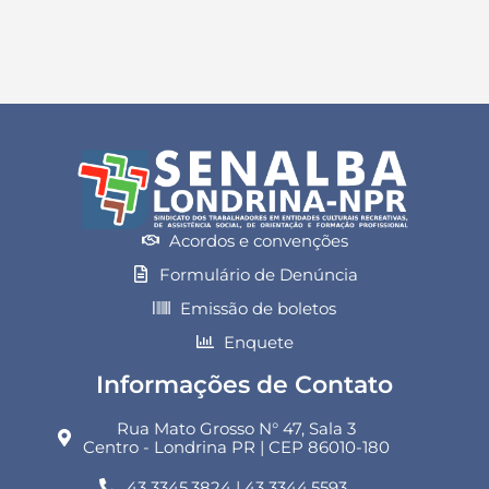
Acordos e convenções
Formulário de Denúncia
Emissão de boletos
Enquete
Informações de Contato
Rua Mato Grosso N° 47, Sala 3
Centro - Londrina PR | CEP 86010-180
43 3345.3824 | 43 3344.5593