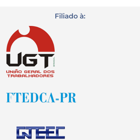
Filiado à: