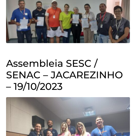
Assembleia SESC /
SENAC – JACAREZINHO
– 19/10/2023