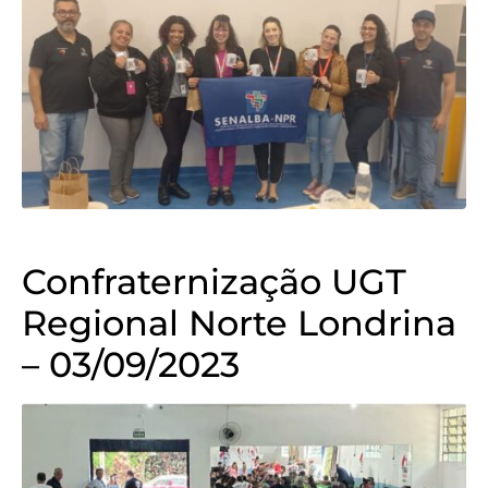
Confraternização UGT
Regional Norte Londrina
– 03/09/2023