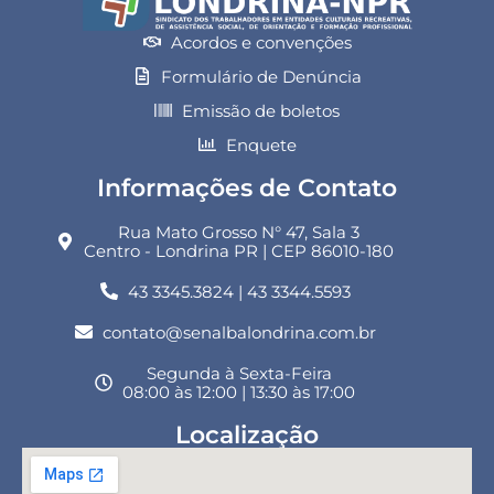
Acordos e convenções
Formulário de Denúncia
Emissão de boletos
Enquete
Informações de Contato
Rua Mato Grosso N° 47, Sala 3
Centro - Londrina PR | CEP 86010-180
43 3345.3824 | 43 3344.5593
contato@senalbalondrina.com.br
Segunda à Sexta-Feira
08:00 às 12:00 | 13:30 às 17:00
Localização