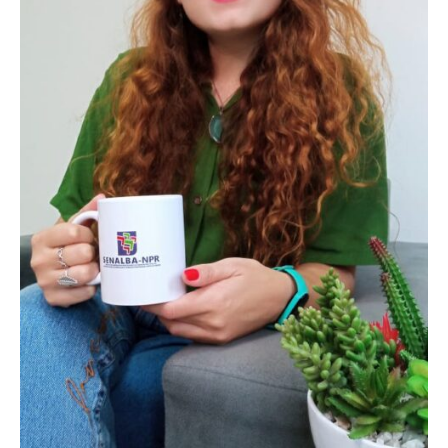
Destaques
Contato