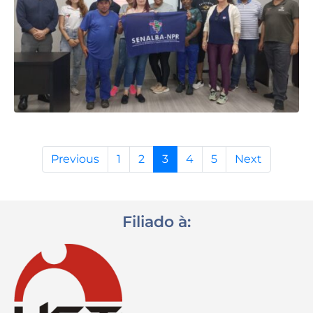
Previous
1
2
3
4
5
Next
Filiado à: